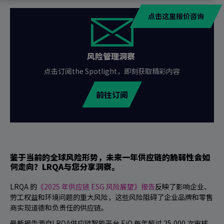
点击这里报价咨询
风险管理洞察
点击订阅the Spotlight，即刻获取精彩内容
前往订阅
鉴于当前的全球风险形势，未来一年供应链的脆弱性会如
何走向？LRQA与您分享洞察。
LRQA 的
《2025 年供应链 ESG 风险展望》报告
反映了影响企业、
劳工权益和环境问题的重大风险，这些风险阻碍了企业品牌和零售
商实现道德和负责任的供应链。
最新报告源自LRQA供应链智能平台 EiQ 每年超过 25,000 次审核