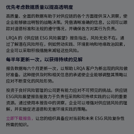
优先考虑数据质量以提高透明度
高质量、全面的数据有助于对供应链的各个方面提供深入洞察，使
企业能够做出明智的战略决策。凭借清晰准确的信息，公司可以跟
踪对道德标准和法规的遵守情况，并确保各方对其行为负责。
LRQA 的《供应链 ESG 风险展望》报告指出，风险无处不在。通
过了解潜在风险所在，例如劳动实践、环境影响和地缘政治因素，
企业可以采取积极措施来减轻这些风险。
每半年更新一次，以获得持续的见解
报告数据每六个月更新一次，以帮助 LRQA 客户为新出现的风险做
好准备。这种提供及时和相关信息的承诺使企业能够调整其策略以
应对不断变化的风险形势。
投资于良好风险管理的公司更有能力应对不可预见的挑战。供应链
ESG风险展望报告是致力于负责任采购和可持续实践的公司的重要
资源。通过使用本报告中的洞察，企业可以增强对供应链风险的理
解，并实施促进道德和无害环境实践的策略。
立即下载报告，
让您的组织具备应对当前和未来 ESG 风险复杂性
所需的知识。