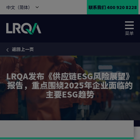
中文（简体）
联系我们 400 920 8228
菜单
返回上一页
You are here:
LRQA发布《供应链ESG风险展望》
报告，重点围绕2025年企业面临的
主要ESG趋势