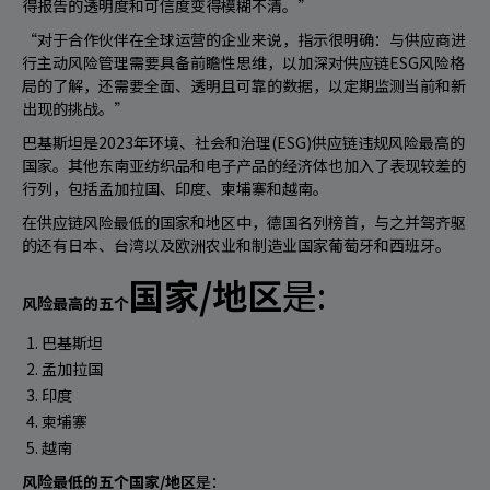
得报告的透明度和可信度变得模糊不清。”
“对于合作伙伴在全球运营的企业来说，指示很明确：与供应商进
行主动风险管理需要具备前瞻性思维，以加深对供应链ESG风险格
局的了解，还需要全面、透明且可靠的数据，以定期监测当前和新
出现的挑战。”
巴基斯坦是2023年环境、社会和治理(ESG)供应链违规风险最高的
国家。其他东南亚纺织品和电子产品的经济体也加入了表现较差的
行列，包括孟加拉国、印度、柬埔寨和越南。
在供应链风险最低的国家和地区中，德国名列榜首，与之并驾齐驱
的还有日本、台湾以及欧洲农业和制造业国家葡萄牙和西班牙。
国家/地区
是:
风险最高的
五个
巴基斯坦
孟加拉国
印度
柬埔寨
越南
风险最低的五个国家/地区
是：