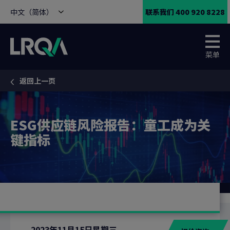
中文（简体）
联系我们 400 920 8228
菜单
返回上一页
You are here:
ESG供应链风险报告：童工成为关
键指标
2023年11月15日星期三