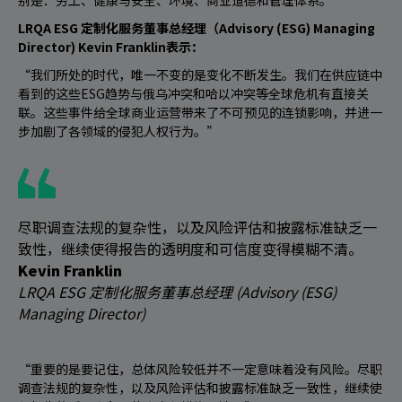
别是：劳工、健康与安全、环境、商业道德和管理体系。
LRQA ESG 定制化服务董事总经理（Advisory (ESG) Managing
Director) Kevin Franklin表示：
“我们所处的时代，唯一不变的是变化不断发生。我们在供应链中
看到的这些ESG趋势与俄乌冲突和哈以冲突等全球危机有直接关
联。这些事件给全球商业运营带来了不可预见的连锁影响，并进一
步加剧了各领域的侵犯人权行为。”
尽职调查法规的复杂性，以及风险评估和披露标准缺乏一
致性，继续使得报告的透明度和可信度变得模糊不清。
Kevin Franklin
LRQA ESG 定制化服务董事总经理 (Advisory (ESG)
Managing Director)
“重要的是要记住，总体风险较低并不一定意味着没有风险。尽职
调查法规的复杂性，以及风险评估和披露标准缺乏一致性，继续使