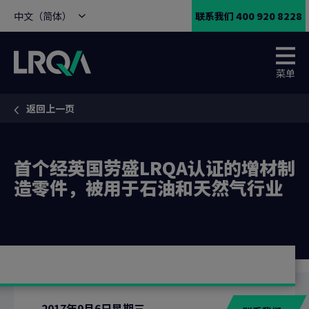
中文（简体）
联系我们 400 920 8228
菜单
返回上一页
You are here:
首个经英国劳盛LRQA认证的增材制
造零件，被用于石油和天然气行业
2017年9月6日星期三