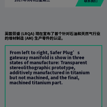
联系我们
英国劳盛 (LRQA) 现在宣布了首个针对石油和天然气行业
的增材制造 (AM) 生产零件的认证。
From left to right, Safer Plug’s
gateway manifold is show in three
states of manufacture: Transparent
stereolithographic prototype,
additively manufactured in titanium
but not machined, and the final,
machined titanium part.