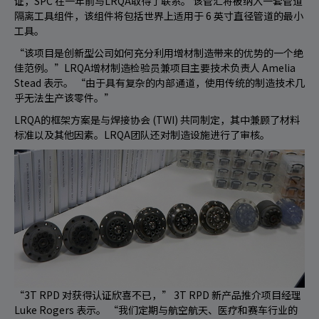
证，SPC 在一年前与LRQA取得了联系。 该管汇将被纳入一套管道
隔离工具组件，该组件将包括世界上适用于 6 英寸直径管道的最小
工具。
“该项目是创新型公司如何充分利用增材制造带来的优势的一个绝
佳范例。”LRQA增材制造检验员兼项目主要技术负责人 Amelia
Stead 表示。 “由于具有复杂的内部通道，使用传统的制造技术几
乎无法生产该零件。”
LRQA的框架方案是与焊接协会 (TWI) 共同制定，其中兼顾了材料
标准以及其他因素。LRQA团队还对制造设施进行了审核。
“3T RPD 对获得认证欣喜不已，” 3T RPD 新产品推介项目经理
Luke Rogers 表示。 “我们定期与航空航天、医疗和赛车行业的