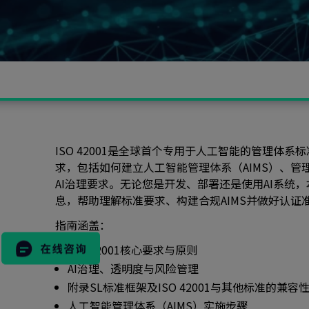
ISO 42001是全球首个专用于人工智能的管理体
求，包括如何建立人工智能管理体系（AIMS）、管
搜
AI治理要求。无论您是开发、部署还是使用AI系统
索
息，帮助理解标准要求、构建合规AIMS并做好认证
表
指南涵盖：
格
ISO 42001核心要求与原则
AI治理、透明度与风险管理
附录SL标准框架及ISO 42001与其他标准的兼容
市场活动
人工智能管理体系（AIMS）实施步骤