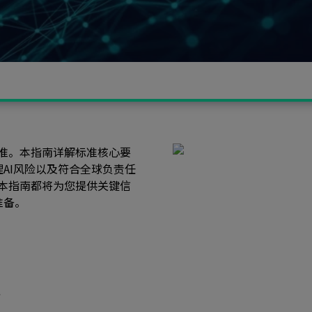
系标准。本指南详解标准核心要
搜索
理AI风险以及符合全球负责任
，本指南都将为您提供关键信
准备。
性