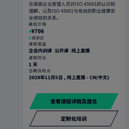
在提高企业管理人员对ISO 45001的认识和
理解，以及ISO 45001与有效的职业健康安
全绩效的关系。
最低价格
¥706
有余位
课程类型
企业内训课
公开课
线上直播
课程时长
1 天
日期及地点
搜索
2026年11月5日
,
线上直播 - CN(中文)
查看课程详情及报名
定制化培训