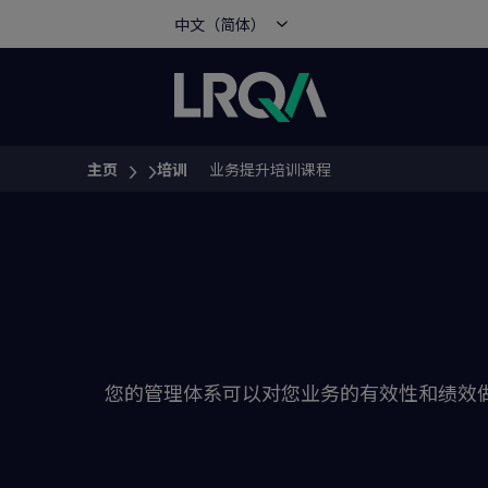
中文（简体）
主页
培训
业务提升培训课程
You are here:
您的管理体系可以对您业务的有效性和绩效