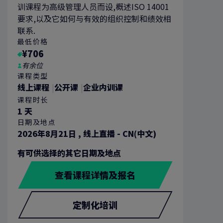
训课程为高级管理人员而设,概述ISO 14001
要求,以及它如何与有效的组织控制和绩效相
联系.
最低价格
¥706
有余位
课程类型
线上课程
公开课
企业内训课
课程时长
1 天
日期及地点
2026年8月21日
,
线上直播 - CN(中文)
有可供选择的其它日期及地点
查看课程详情及报名
定制化培训