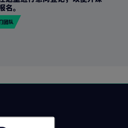
报名。
们团队