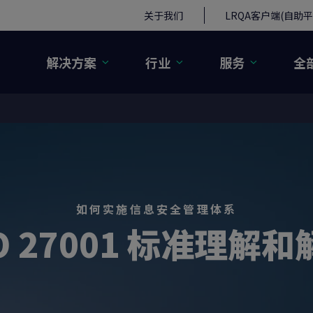
关于我们
LRQA客户端(自助平
解决方案
行业
服务
全
如何实施信息安全管理体系
O 27001 标准理解