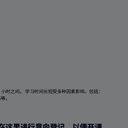
 3-5 小时之间。 学习时间长短受多种因素影响，包括：
格等。
在这里进行意向登记，以便开课