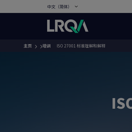
中文（简体）
主页
培训
ISO 27001 标准理解和解释
You are here:
IS