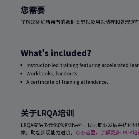
您需要
了解您组织所持有的数据类型以及用以储存和处理这
What's included?
Instructor-led training featuring accelerated le
Workbooks, handouts
A certificate of training attendance.
关于LRQA培训
LRQA提供多元化的培训课程，助力职业发展并优化
案，助您实现能力进阶。
点击这里，了解更多LRQA