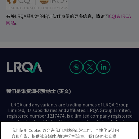
有关LRQA获批准的培训伙伴身份的更多信息，请访问
CQI & IRCA
网站
。
我们是谁
资源
招贤纳士 (英文)
LRQA and any variants are trading names of LRQA Group
Limited, its subsidiaries and affiliates. LRQA Group Limited,
registered number 1217474, is a limited company registered
in England and Wales. Registered office: 1, Trinity Park,
Bickenhill Lane, Birmingham B37 7ES. © 2025 LRQA Group
我们使用 Cookie 以允许我们网站的正常工作、个性化设计内
Limited.
容和广告、提供社交媒体功能并分析流量。我们还同社交媒