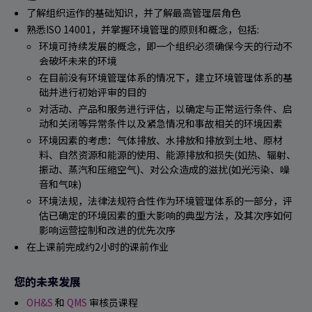
了解
组织运作的基础知识，并了解最高管理层角色
熟悉ISO 14001，并掌握环境管理的原则和概念，包括:
环境可持续发展的概念，即一个组织必须确保今天的行动不
会破坏未来的环境
在目前没有环境管理体系的情况下，建立环境管理体系的基
础并进行初始评审的目的
对活动、产品和服务进行评估，以确定与正常运行条件、启
动和关闭等异常条件以及紧急情况和事故相关的环境因素
环境因素的考虑：气体排放、水排放和排放到土地、原材
料、自然资源和能源的使用、能源排放和损失(如热、辐射、
振动、蒸汽和压缩空气)、对公众造成的滋扰(如光污染、噪
音和气味)
环境法规，法律法规符合性作为环境管理体系的一部分，评
估已确定的环境因素的重大影响的典型方法，及其次序如何
影响运营控制和改进的优先次序
在上课前完成约2小时的课前作业
您的未来发展
OH&S
和
QMS
审核员课程