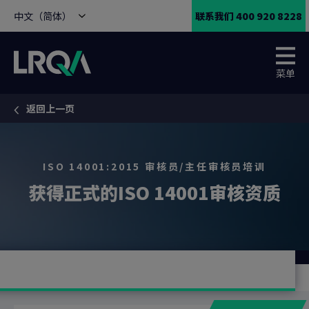
中文（简体）
联系我们 400 920 8228
菜单
返回上一页
You are here:
ISO 14001:2015 审核员/主任审核员培训
获得正式的ISO 14001审核资质