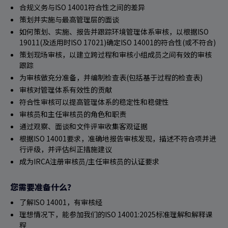
合规义务与ISO 14001符合性之间的差异
策划并实施与最高管理层的面谈
如何策划、实施、报告并跟踪环境管理体系审核，以根据ISO
19011(及适用时ISO 17021)确定ISO 14001的符合性(或不符合)
策划现场审核，以建立跨过程和审核小组成员之间有效的审核
跟踪
为审核做充分准备，并编制检查表(包括基于过程的检查表)
审核对管理体系有效性的贡献
符合性审核可以提高管理体系的稳定性和稳健性
审核员和主任审核员的角色和职责
通过观察、面谈和文件评审收集客观证据
根据ISO 14001要求，准确地报告审核发现，描述不符合项并进
行评级，并评估纠正措施建议
成为IRCA注册审核员/主任审核员的认证要求
您需要准备什么？
了解ISO 14001，有审核经
理想情况下，能参加我们的ISO 14001:2025标准理解和解释课
程