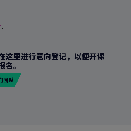
案
。
在这里进行意向登记，以便开课
报名。
们团队