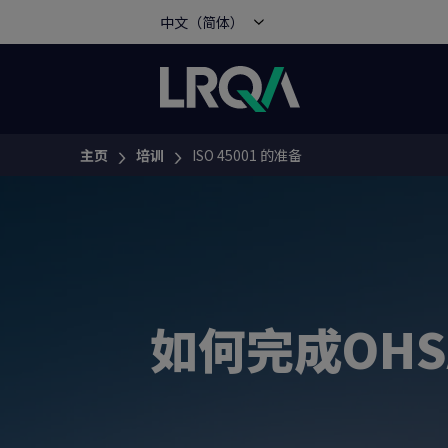
中文（简体）
主页
培训
ISO 45001 的准备
You are here:
如何完成OHSA