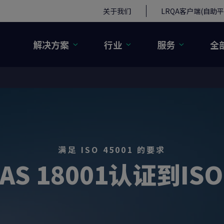
关于我们
LRQA客户端(自助平
解决方案
行业
服务
全
满足 ISO 45001 的要求
S 18001认证到ISO