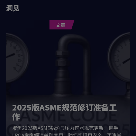
洞见
文章
2025版ASME规范修订准备工
作
聚焦2025版ASME锅炉与压力容器规范更新。携手
LRQA专家解读关键变更，助您实现更安全、更清晰