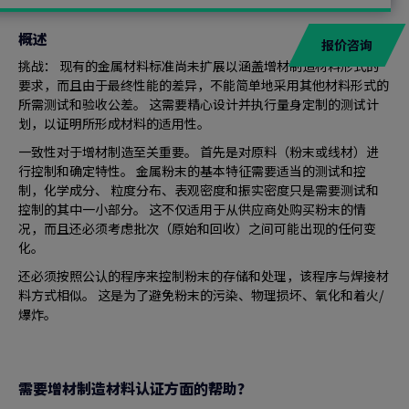
概述
报价咨询
挑战： 现有的金属材料标准尚未扩展以涵盖增材制造材料形式的
要求，而且由于最终性能的差异，不能简单地采用其他材料形式的
所需测试和验收公差。 这需要精心设计并执行量身定制的测试计
划，以证明所形成材料的适用性。
一致性对于增材制造至关重要。 首先是对原料（粉末或线材）进
行控制和确定特性。 金属粉末的基本特征需要适当的测试和控
制，化学成分、 粒度分布、表观密度和振实密度只是需要测试和
控制的其中一小部分。 这不仅适用于从供应商处购买粉末的情
况，而且还必须考虑批次（原始和回收）之间可能出现的任何变
化。
还必须按照公认的程序来控制粉末的存储和处理，该程序与焊接材
料方式相似。 这是为了避免粉末的污染、物理损坏、氧化和着火/
爆炸。
需要增材制造材料认证方面的帮助？