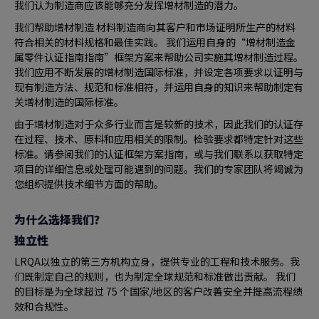
我们认为制造商应该能够充分发挥增材制造的潜力。
我们帮助增材制造 材料制造商向其客户和市场证明所生产的材料
符合相关的材料规格和最佳实践。 我们运用自身的“增材制造金
属零件认证指南指南”框架方案来帮助公司实施其增材制造过程。
我们应用不断发展的增材制造国际标准，并设定各项要求以证明与
现有制造方法、规范和标准相符，并运用自身的知识来帮助制定有
关增材制造的国际标准。
由于增材制造对于众多行业而言是较新的技术，因此我们的认证存
在过程、技术、原料和应用相关的限制。检验要求都特定针对这些
标准。请参阅我们的认证框架方案指南，或与我们联系以获取特定
项目的详细信息或处理可能遇到的问题。我们的专家团队将竭诚为
您组织提供技术细节方面的帮助。
为什么选择我们？
独立性
LRQA以独立的第三方机构立身，提供专业的工程和技术服务。我
们既制定自己的规则，也为制定全球规范和标准做出贡献。 我们
的目标是为全球超过 75 个国家/地区的客户改善安全并提高流程绩
效和合规性。