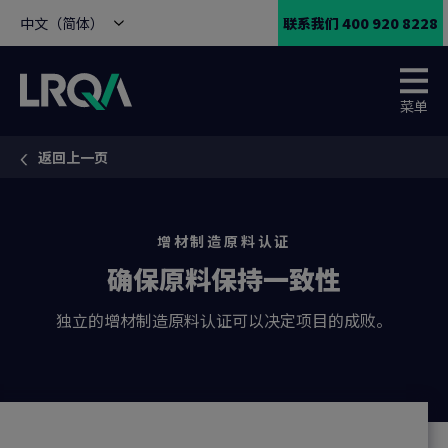
中文（简体）
联系我们 400 920 8228
菜单
返回上一页
You are here:
增材制造原料认证
确保原料保持一致性
独立的增材制造原料认证可以决定项目的成败。