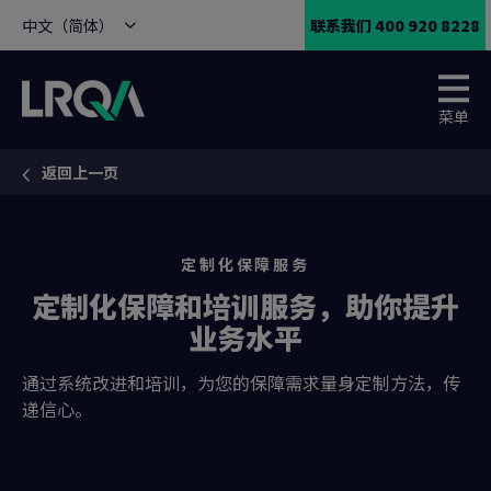
中文（简体）
联系我们 400 920 8228
菜单
返回上一页
You are here:
定制化保障服务
定制化保障和培训服务，助你提升
业务水平
通过系统改进和培训，为您的保障需求量身定制方法，传
递信心。