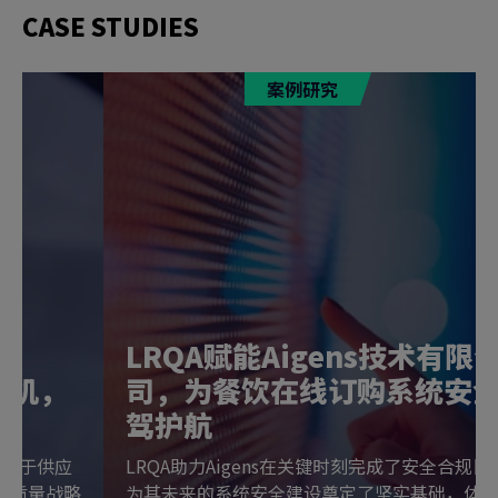
CASE STUDIES
案例研究
麦当劳携手LRQA：转危为机，
把握未来
二十五载携手并进：麦当劳与LRQA的合作始于供应
商审核，现已深化为贯穿全程的食品安全与质量战略