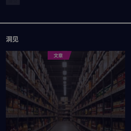
提交
洞见
文章