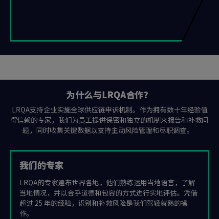
为什么与LRQA合作？
LRQA支持企业实施全球供应链申诉机制。作为拥有数十年经验值
得信赖的专家，我们为员工提供保密和独立的机制来报告和补救问
题，同时收集关键数据以支持主动风险管理和尽职调查。
我们的专家
LRQA的专家遍布世界各地，他们熟练运用当地语言，了解
当地情况，并以合乎道德和包容的方式进行实地评估。凭借
超过 25 年的经验，识别和补救风险是我们驾轻就熟的操
作。