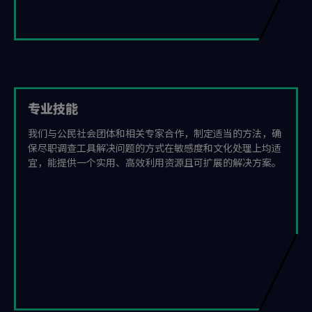
专业技能
我们与公民社会团体和相关专家合作，制定适当的方法，确
保尽职调查工具解决问题的方式在敏感度和文化处理上均适
宜，能提供一个实用、高效利用资源且可扩展的解决方案。