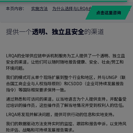
本页内容：
实施方法
为什么选择与LRQA合作？
相关解决方案
点击这里咨询
提供一个
透明、独立且安全
的渠道
LRQA的全球供应链申诉机制服务为工人提供了一个透明、独立且
安全的渠道，让他们可以随时随地报告健康、安全、社会/劳工和
环境问题。
我们的模式可从单个现场扩展到整个行业和地区，并与UNGP（联
合国工商企业与人权指导原则）和CSDDD（企业可持续发展报告
指令）等国际框架要求保持一致。
通过熟悉和可访问的渠道，以当地语言为个人提供支持，并配备受
过培训的操作员，这些操作员了解当地情况并受到权利人的信任。
LRQA将发现并解决问题，提供可供行动的信息和实地支持。
我们的数据驱动方法支持实时的监控、跟踪和报告申诉，以支持风
险评估、战略和可持续发展报告需求。