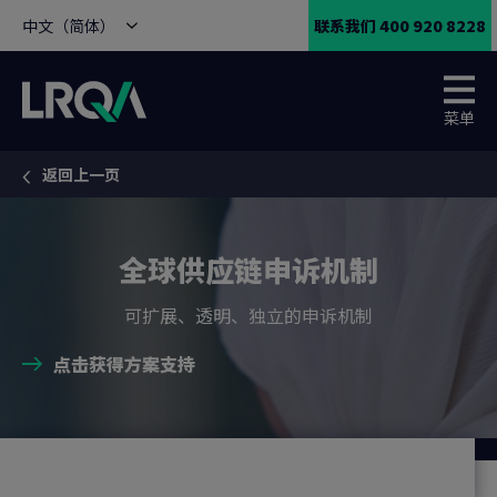
中文（简体）
联系我们 400 920 8228
菜单
返回上一页
You are here:
全球供应链申诉机制
可扩展、透明、独立的申诉机制
点击获得方案支持