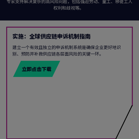
专家支持解决复杂的高风险问题，包括强迫劳动、童工、移徙工人
权利和歧视等。
实施：全球供应链申诉机制指南
建立一个有效且独立的申诉机制系统是确保企业更好地识
别、预防并补救供应链各层面风险的关键一环。
立即点击下载