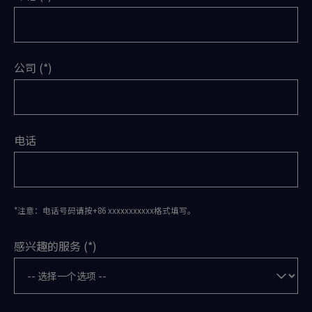
公司
电话
*注意：电话号码请按+86 xxxxxxxxxxx格式填写。
感兴趣的服务