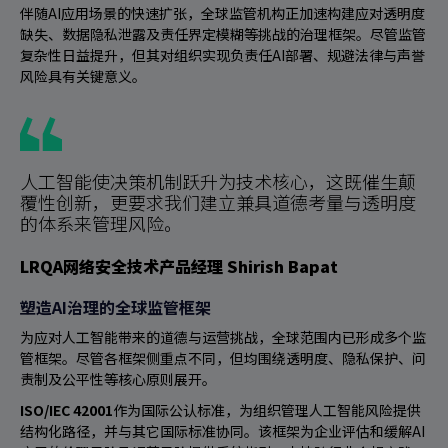
伴随AI应用场景的快速扩张，全球监管机构正加速构建应对透明度
缺失、数据隐私泄露及责任界定模糊等挑战的治理框架。尽管监管
复杂性日益提升，但其对组织实现负责任AI部署、规避法律与声誉
风险具有关键意义。
人工智能使决策机制跃升为技术核心，这既催生颠
覆性创新，更要求我们建立兼具道德考量与透明度
的体系来管理风险。
LRQA网络安全技术产品经理 Shirish Bapat
塑造AI治理的全球监管框架
为应对人工智能带来的道德与运营挑战，全球范围内已形成多个监
管框架。尽管各框架侧重点不同，但均围绕透明度、隐私保护、问
责制及公平性等核心原则展开。
ISO/IEC 42001
作为国际公认标准，为组织管理人工智能风险提供
结构化路径，并与其它国际标准协同。该框架为企业评估和缓解AI