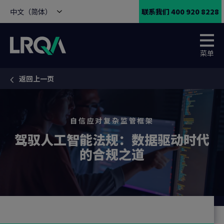
中文（简体）
联系我们 400 920 8228
菜单
返回上一页
You are here:
自信应对复杂监管框架
驾驭人工智能法规：数据驱动时代
的合规之道