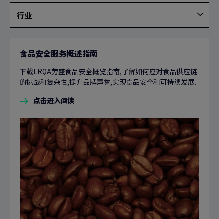
容
行业
类
行
型
业
食品安全服务概述指南
下载LRQA劳盛食品安全概览指南,了解如何应对食品供应链
的挑战和复杂性,提升品牌声誉,实现食品安全和可持续发展.
点击进入阅读