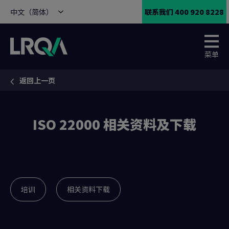
中文（简体）
联系我们 400 920 8228
菜单
返回上一页
You are here:
ISO 22000 相关资料及下载
培训
相关资料下载