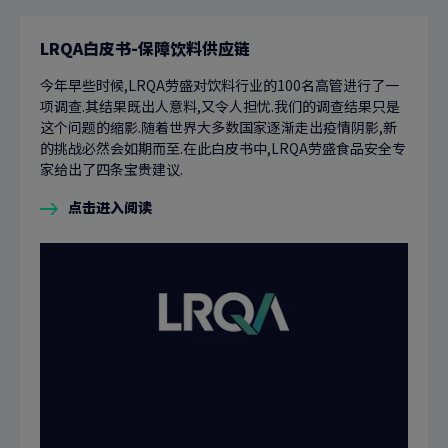
LRQA白皮书-保障饮料供应链
今年早些时候,LRQA劳盛对饮料行业的100名高管进行了一
项调查.其结果既出人意料,又令人担忧.我们的调查结果只是
这个问题的缩影.随着世界大多数国家逐渐走出疫情阴影,新
的挑战必然会如期而至.在此白皮书中,LRQA劳盛食品安全专
家给出了四条宝贵建议.
点击进入阅读