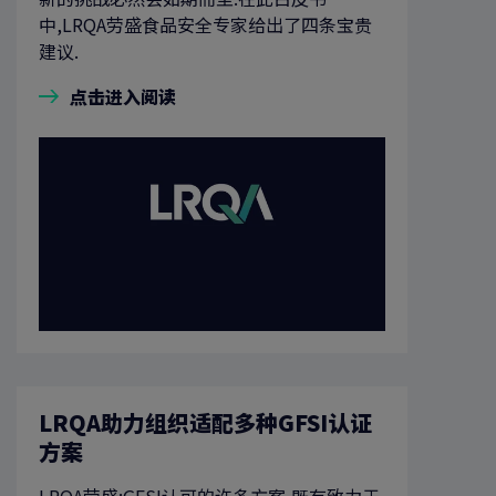
中,LRQA劳盛食品安全专家给出了四条宝贵
建议.
点击进入阅读
LRQA助力组织适配多种GFSI认证
方案
LRQA劳盛:GFSI认可的许多方案,既有致力于