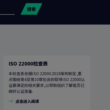
搜索
ISO 22000检查表
本检查表依据ISO 22000:2018架构制定,重
点围绕第4至第10章包含的取得ISO 22000认
证要满足的相关要求,以帮助组织了解是否已
做好认证准备.
点击进入阅读