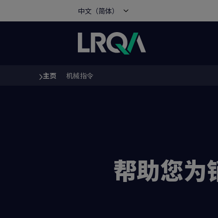
中文（简体）
主页
机械指令
You are here:
帮助您为