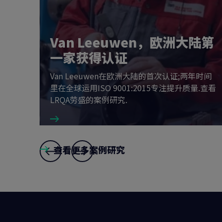
Van Leeuwen，欧洲大陆第
何带来
一家获得认证
Van Leeuwen在欧洲大陆的首次认证;两年时间
来满足其
里在全球运用ISO 9001:2015专注提升质量.查看
做出响应.
LRQA劳盛的案例研究.
查看更多案例研究
Slide
6
,
7
and
1