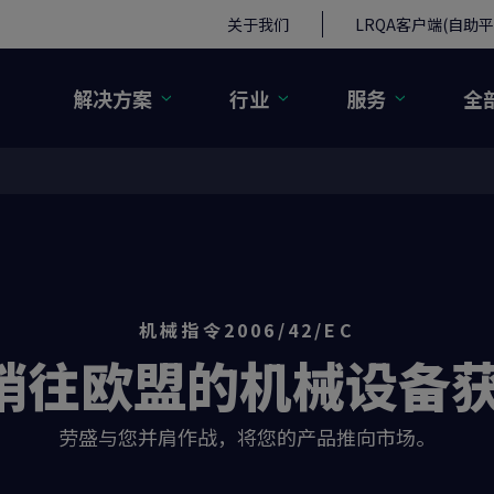
关于我们
LRQA客户端(自助平
解决方案
行业
服务
全
机械指令2006/42/EC
销往欧盟的机械设备获
劳盛与您并肩作战，将您的产品推向市场。