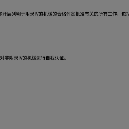
够开展列明于附录IV的机械的合格评定批准有关的所有工作，包
对非附录IV的机械进行自我认证。