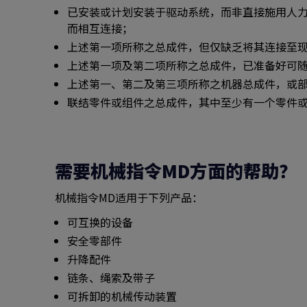
已安装或计划安装于驱动系统，而非直接施用人
而相互连接；
上述第一项所称之总成件，但仅缺乏将其连接至
上述第一项及第二项所称之总成件，已准备好可
上述第一、第二及第三项所称之机器总成件，或
联结零件或组件之总成件，其中至少有一个零件
需要机械指令MD方面的帮助？
机械指令MD适用于下列产品：
可互换的设备
安全零部件
升降配件
链条、绳索及带子
可拆卸的机械传动装置