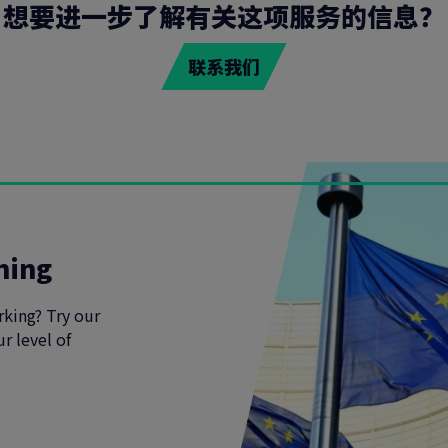
想要进一步了解有关这项服务的信息？
联系我们
ning
rking? Try our
r level of