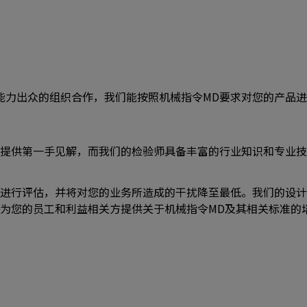
且能力出众的组织合作，我们能按照机械指令MD要求对您的产品
逻辑提供第一手见解，而我们的检验师具备丰富的行业知识和专业
进行评估，并将对您的业务所造成的干扰降至最低。我们的设计
为您的员工和利益相关方提供关于机械指令MD及其相关标准的
搜索