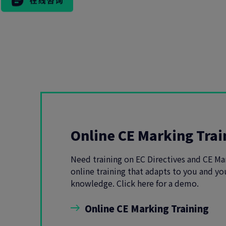
市场活动
Online CE Marking Trai
Need training on EC Directives and CE Ma
online training that adapts to you and you
knowledge. Click here for a demo.
Online CE Marking Training