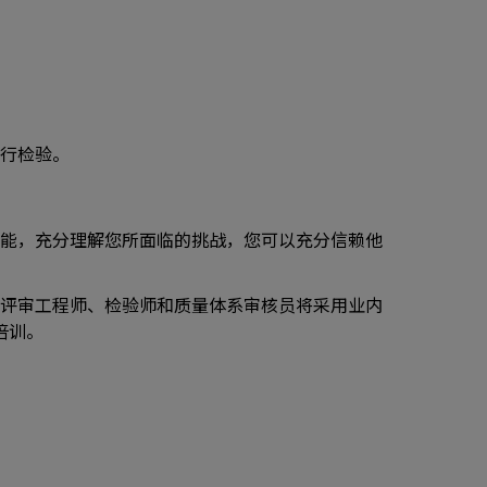
进行检验。
技能，充分理解您所面临的挑战，您可以充分信赖他
评审工程师、检验师和质量体系审核员将采用业内
培训。