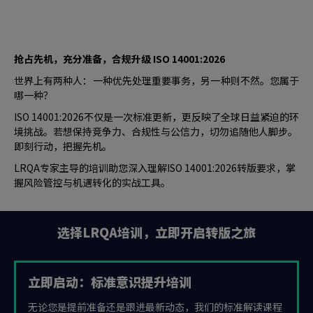
抢占先机，充分准备，合规升级 ISO 14001:2026
世界上有两种人：一种优先处理重要事务，另一种则不然。您属于
哪一种？
ISO 14001:2026不仅是一次标准更新，更反映了全球日益紧迫的环
境挑战。若想保持竞争力、合规性与公信力，切勿追随他人脚步。
即刻行动，把握先机。
LRQA专家主导的培训助您深入理解ISO 14001:2026转版要求，掌
握风险管控与机遇转化的实战工具。
选择LRQA培训，立即开启转版之旅
立即启动：标准意识提升培训
无论您是提前准备还是跟进最新动态，我们的标准解读课程