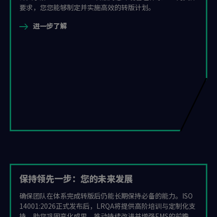
要求，您您能够制定并实施高效的转版计划。
进一步了解
保持领先一步：您的未来发展
确保团队在体系完成转版后仍能长期保持必备的能力。ISO
14001:2026正式发布后，LRQA将提供高阶培训与定制化支
持，助您巩固变化成果、推动持续改进并增强EMS的前瞻