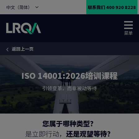
中文（简体）
联系我们 400 920 8228
菜单
返回上一页
You are here:
ISO 14001:2026培训课程
引领变革，而非被动等待
您属于哪种类型？
是立即行动，
还是观望等待？