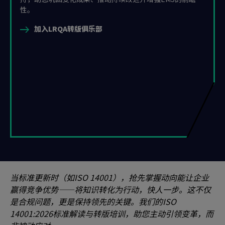
性。
加入LRQA转版俱乐部
当标准更新时（如ISO 14001），抢先掌握动向能让企业
赢得竞争优势——将知识转化为行动，快人一步。这不仅
是合规问题，更是保持领先的关键。我们的ISO
14001:2026标准解读与转版培训，助您主动引领变革，而