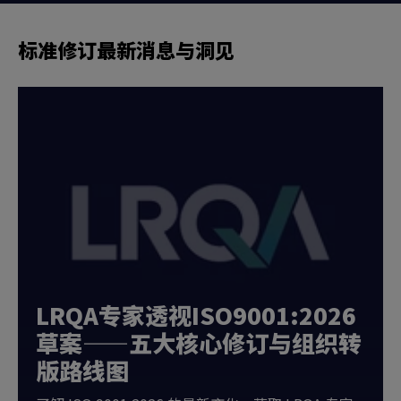
标准修订最新消息与洞见
LRQA专家透视ISO9001:2026
草案——五大核心修订与组织转
版路线图