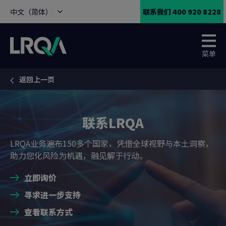
中文（简体）
联系我们 400 920 8228
菜单
返回上一页
You are here:
联系LRQA
LRQA业务遍布150多个国家，凭借全球视野与本土洞察，
助力您化风险为机遇，融见解于行动。
立即询价
寻求进一步支持
查看联系方式