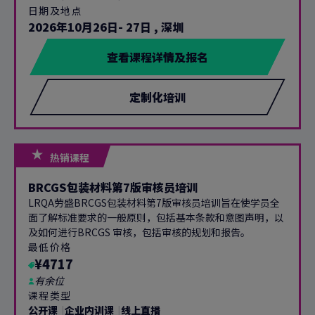
日期及地点
2026年10月26日- 27日
,
深圳
查看课程详情及报名
定制化培训
热销课程
BRCGS包装材料第7版审核员培训
LRQA劳盛BRCGS包装材料第7版审核员培训旨在使学员全
面了解标准要求的一般原则，包括基本条款和意图声明，以
及如何进行BRCGS 审核，包括审核的规划和报告。
最低价格
¥4717
有余位
课程类型
公开课
企业内训课
线上直播