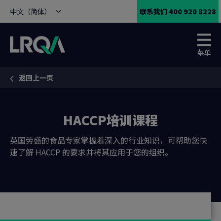
中文（简体）
联系我们 400 920 8228
菜单
返回上一页
You are here:
HACCP培训课程
英国劳盛的食品专家掌握着深入的行业知识，可帮助您快
速了解 HACCP 的要求并将其应用于您的组织。