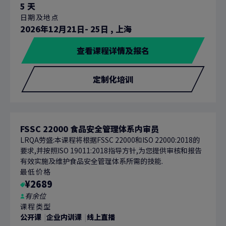
5 天
日期及地点
2026年12月21日- 25日
,
上海
查看课程详情及报名
定制化培训
FSSC 22000 食品安全管理体系内审员
LRQA劳盛:本课程将根据FSSC 22000和ISO 22000:2018的
要求,并按照ISO 19011:2018指导方针,为您提供审核和报告
有效实施及维护食品安全管理体系所需的技能.
最低价格
¥2689
有余位
课程类型
公开课
企业内训课
线上直播