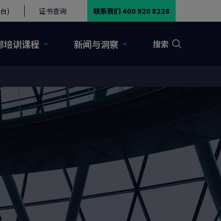
台)
证书查询
联系我们 400 920 8228
部培训课程
新闻与洞察
搜索
A