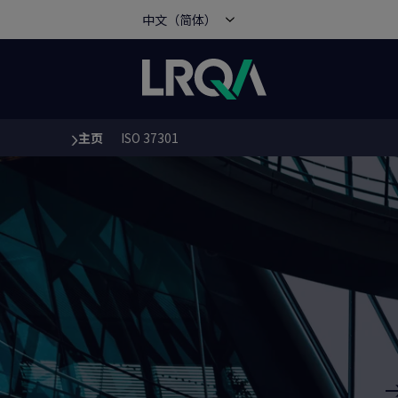
中文（简体）
主页
ISO 37301
You are here: