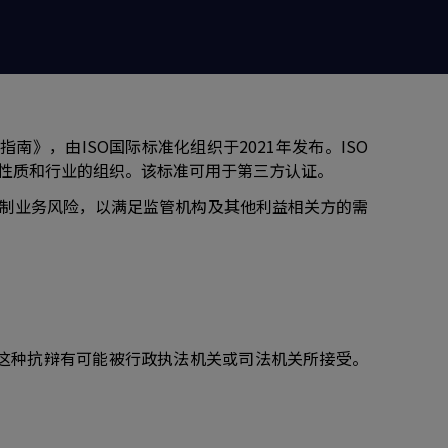
求及使用指南》，由ISO国际标准化组织于2021年发布。ISO
、性质和⾏业的组织。该标准可用于第三方认证。
，控制业务风险，以满足监管机构及其他利益相关方的需
这种抗辩有可能被行政执法机关或司法机关所接受。