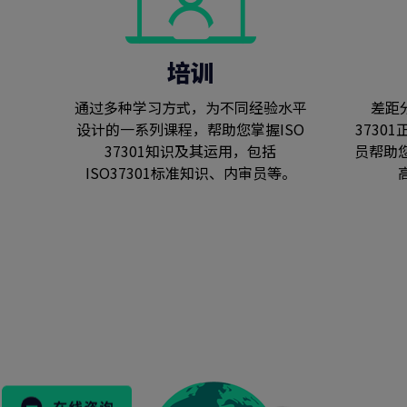
培训
通过多种学习方式，为不同经验水平
差距
设计的一系列课程，帮助您掌握ISO
3730
37301知识及其运用，包括
员帮助
ISO37301标准知识、内审员等。
搜
索
表
格