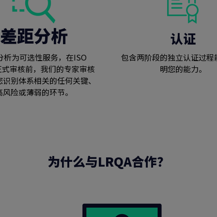
差距分析
认证
分析为可选性服务，在ISO
包含两阶段的独立认证过程
1正式审核前，我们的专家审核
明您的能力。
您识别体系相关的任何关键、
高风险或薄弱的环节。
搜索
为什么与LRQA合作？