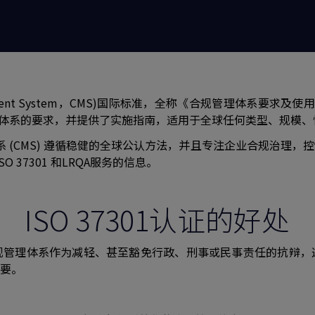
anagement System，CMS)国际标准，全称《合规管理体系要
管理体系的要求，并提供了实施指南，适⽤于全球任何类型、规模
系 (CMS) 遵循稳健的全球公认方法，并且专注企业合规治理
SO 37301 和LRQA服务的信息。
ISO 37301认证的好处
规管理体系作为减轻、甚至豁免行政、刑事或民事责任的抗辩，
要。