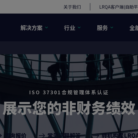
关于我们
LRQA客户端(自助平
解决方案
行业
服务
全
ISO 37301合规管理体系认证
展示您的非财务绩效
咨询报价
常见问题解答
转机构至LRQ