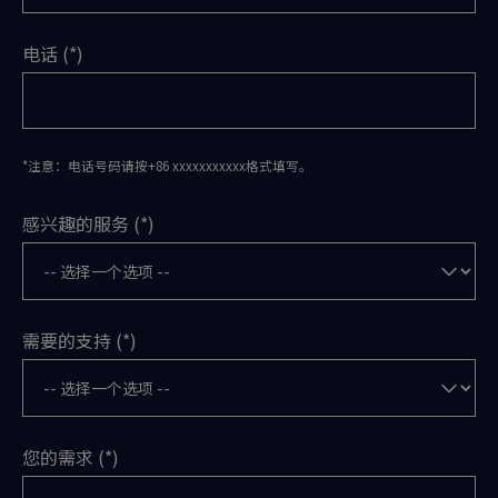
电话
*注意：电话号码请按+86 xxxxxxxxxxx格式填写。
感兴趣的服务
需要的支持
您的需求