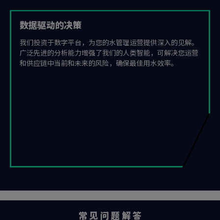
数据驱动的决策
我们投资于数字平台，为您的水管理运营提供深入的见解。
广泛先进的分析能力增强了我们的人类智能，可解决您运营
和供应链中当前和未来的风险，确保最佳用水效率。
常 见 问 题 解 答