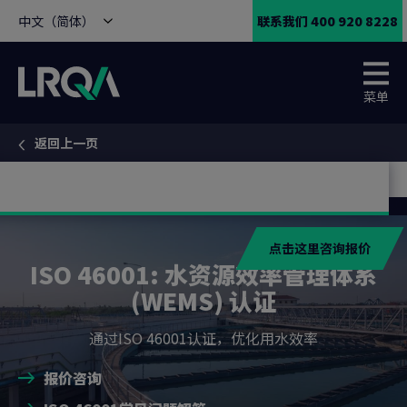
中文（简体）
联系我们 400 920 8228
菜单
返回上一页
You are here:
点击这里咨询报价
ISO 46001: 水资源效率管理体系
(WEMS) 认证
通过ISO 46001认证，优化用水效率
报价咨询